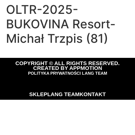
OLTR-2025-
BUKOVINA Resort-
Michał Trzpis (81)
COPYRIGHT © ALL RIGHTS RESERVED.
CREATED BY
APPMOTION
POLITYKA PRYWATNOŚCI LANG TEAM
SKLEP
LANG TEAM
KONTAKT