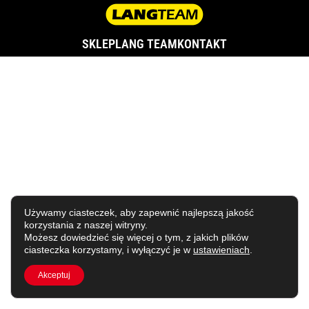
SKLEP
LANG TEAM
KONTAKT
Używamy ciasteczek, aby zapewnić najlepszą jakość
korzystania z naszej witryny.
Możesz dowiedzieć się więcej o tym, z jakich plików
ciasteczka korzystamy, i wyłączyć je w
ustawieniach
.
Akceptuj