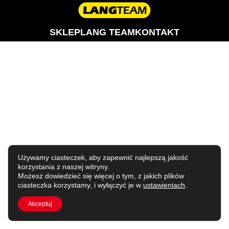
SKLEP
LANG TEAM
KONTAKT
Używamy ciasteczek, aby zapewnić najlepszą jakość
korzystania z naszej witryny.
Możesz dowiedzieć się więcej o tym, z jakich plików
ciasteczka korzystamy, i wyłączyć je w
ustawieniach
.
Akceptuj