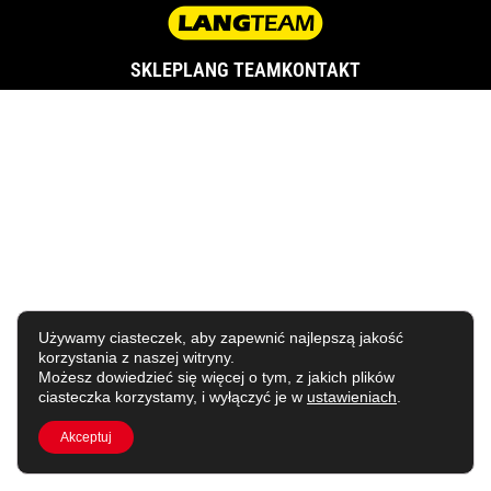
SKLEP
LANG TEAM
KONTAKT
Używamy ciasteczek, aby zapewnić najlepszą jakość
korzystania z naszej witryny.
Możesz dowiedzieć się więcej o tym, z jakich plików
ciasteczka korzystamy, i wyłączyć je w
ustawieniach
.
Akceptuj