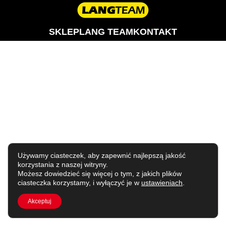
SKLEP
LANG TEAM
KONTAKT
Używamy ciasteczek, aby zapewnić najlepszą jakość
korzystania z naszej witryny.
Możesz dowiedzieć się więcej o tym, z jakich plików
ciasteczka korzystamy, i wyłączyć je w
ustawieniach
.
Akceptuj