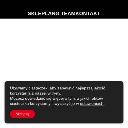
SKLEP
LANG TEAM
KONTAKT
Używamy ciasteczek, aby zapewnić najlepszą jakość
korzystania z naszej witryny.
Możesz dowiedzieć się więcej o tym, z jakich plików
ciasteczka korzystamy, i wyłączyć je w
ustawieniach
.
Akceptuj