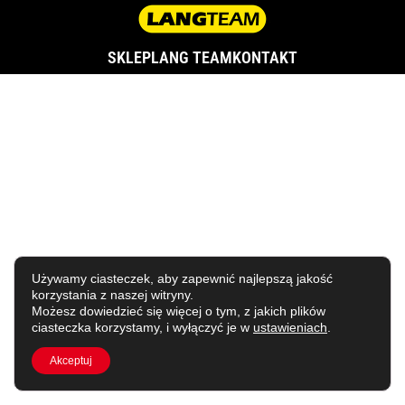
SKLEP
LANG TEAM
KONTAKT
Używamy ciasteczek, aby zapewnić najlepszą jakość
korzystania z naszej witryny.
Możesz dowiedzieć się więcej o tym, z jakich plików
ciasteczka korzystamy, i wyłączyć je w
ustawieniach
.
Akceptuj