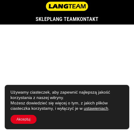
SKLEP
LANG TEAM
KONTAKT
Używamy ciasteczek, aby zapewnić najlepszą jakość
korzystania z naszej witryny.
Możesz dowiedzieć się więcej o tym, z jakich plików
ciasteczka korzystamy, i wyłączyć je w
ustawieniach
.
Akceptuj