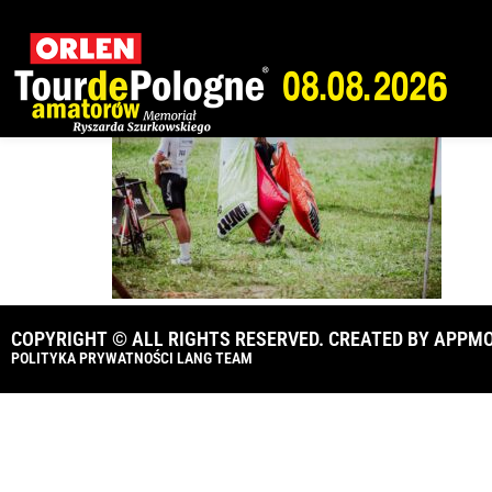
OLTR-2025-BUKOV
COPYRIGHT © ALL RIGHTS RESERVED. CREATED BY
APPMO
POLITYKA PRYWATNOŚCI LANG TEAM