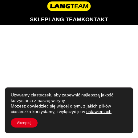
SKLEP
LANG TEAM
KONTAKT
Używamy ciasteczek, aby zapewnić najlepszą jakość
korzystania z naszej witryny.
Możesz dowiedzieć się więcej o tym, z jakich plików
ciasteczka korzystamy, i wyłączyć je w
ustawieniach
.
Akceptuj