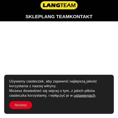
SKLEP
LANG TEAM
KONTAKT
Używamy ciasteczek, aby zapewnić najlepszą jakość
korzystania z naszej witryny.
Możesz dowiedzieć się więcej o tym, z jakich plików
ciasteczka korzystamy, i wyłączyć je w
ustawieniach
.
Akceptuj