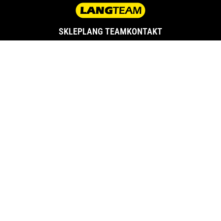
SKLEP
LANG TEAM
KONTAKT