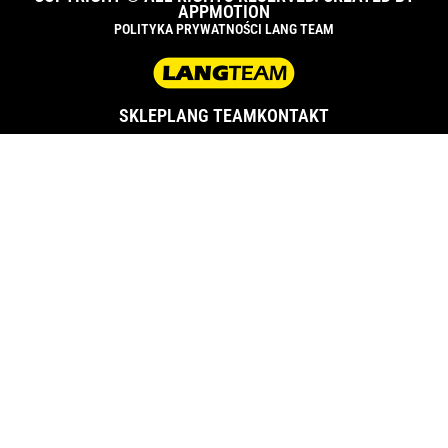
APPMOTION
POLITYKA PRYWATNOŚCI LANG TEAM
SKLEP
LANG TEAM
KONTAKT