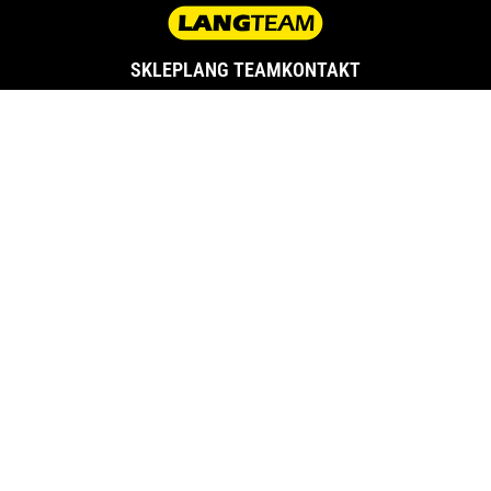
SKLEP
LANG TEAM
KONTAKT