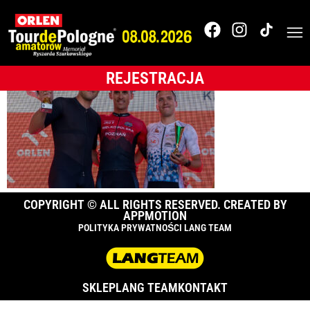
Karpacz-_0A13029
REJESTRACJA
COPYRIGHT © ALL RIGHTS RESERVED. CREATED BY
APPMOTION
POLITYKA PRYWATNOŚCI LANG TEAM
SKLEP
LANG TEAM
KONTAKT