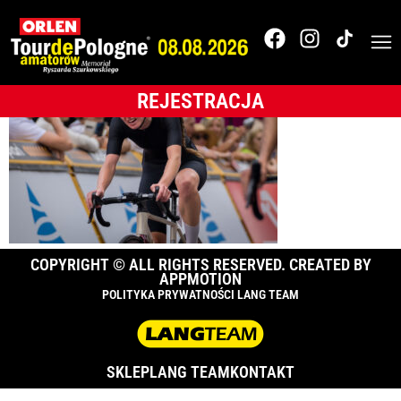
Karpacz-_0A11819
REJESTRACJA
COPYRIGHT © ALL RIGHTS RESERVED. CREATED BY
APPMOTION
POLITYKA PRYWATNOŚCI LANG TEAM
SKLEP
LANG TEAM
KONTAKT