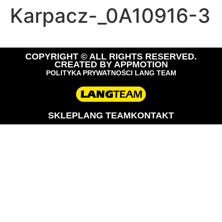
Karpacz-_0A10916-3
COPYRIGHT © ALL RIGHTS RESERVED.
CREATED BY
APPMOTION
POLITYKA PRYWATNOŚCI LANG TEAM
SKLEP
LANG TEAM
KONTAKT