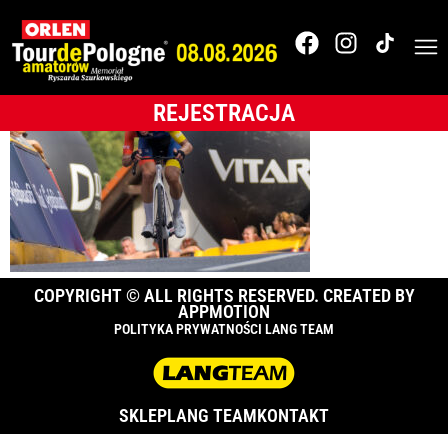
Karpacz-_0A10728
REJESTRACJA
COPYRIGHT © ALL RIGHTS RESERVED. CREATED BY
APPMOTION
POLITYKA PRYWATNOŚCI LANG TEAM
SKLEP
LANG TEAM
KONTAKT