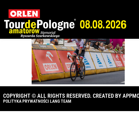
Karpacz-_0A1072
COPYRIGHT © ALL RIGHTS RESERVED. CREATED BY
APPMO
POLITYKA PRYWATNOŚCI LANG TEAM