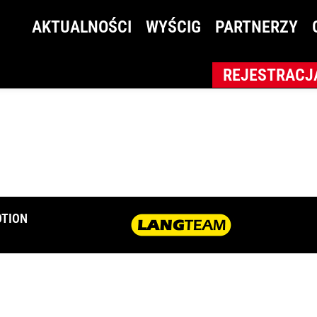
2
AKTUALNOŚCI
WYŚCIG
PARTNERZY
REJESTRACJ
TION