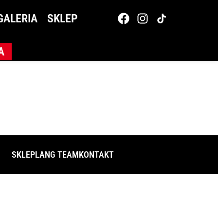
GALERIA
SKLEP
A
SKLEP
LANG TEAM
KONTAKT