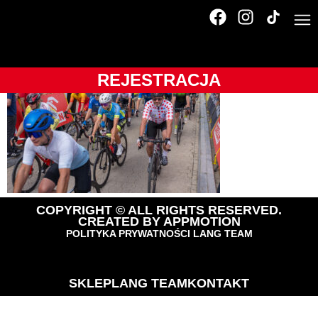
Karpacz-_0A10398
REJESTRACJA
COPYRIGHT © ALL RIGHTS RESERVED.
CREATED BY
APPMOTION
POLITYKA PRYWATNOŚCI LANG TEAM
SKLEP
LANG TEAM
KONTAKT