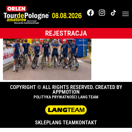
Karpacz-_0A10167
REJESTRACJA
COPYRIGHT © ALL RIGHTS RESERVED. CREATED BY
APPMOTION
POLITYKA PRYWATNOŚCI LANG TEAM
SKLEP
LANG TEAM
KONTAKT