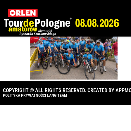
Karpacz-_0A1016
COPYRIGHT © ALL RIGHTS RESERVED. CREATED BY
APPMO
POLITYKA PRYWATNOŚCI LANG TEAM