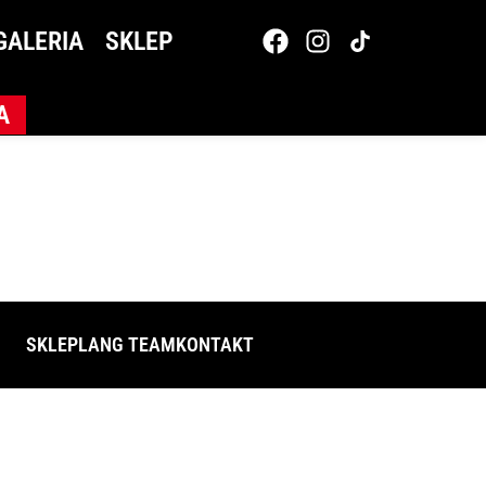
GALERIA
SKLEP
A
SKLEP
LANG TEAM
KONTAKT