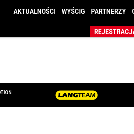
2
AKTUALNOŚCI
WYŚCIG
PARTNERZY
REJESTRACJ
TION