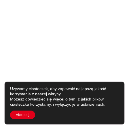
Używamy ciasteczek, aby zapewnić najlepszą jakość
korzystania z naszej witryny.
Możesz dowiedzieć się więcej o tym, z jakich plików
ciasteczka korzystamy, i wyłączyć je w
ustawieniach
.
Akceptuj