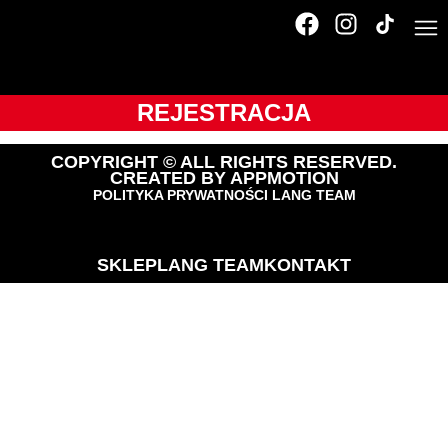
Tour_de_Pologne_ama
1073
REJESTRACJA
COPYRIGHT © ALL RIGHTS RESERVED.
CREATED BY
APPMOTION
POLITYKA PRYWATNOŚCI LANG TEAM
SKLEP
LANG TEAM
KONTAKT