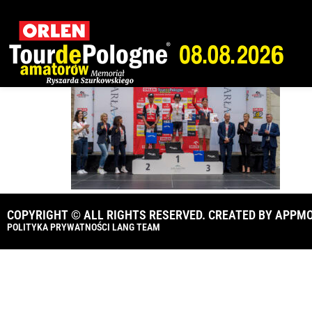
_A1_1810
COPYRIGHT © ALL RIGHTS RESERVED. CREATED BY
APPMO
POLITYKA PRYWATNOŚCI LANG TEAM