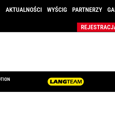
AKTUALNOŚCI
WYŚCIG
PARTNERZY
GA
REJESTRACJ
TION