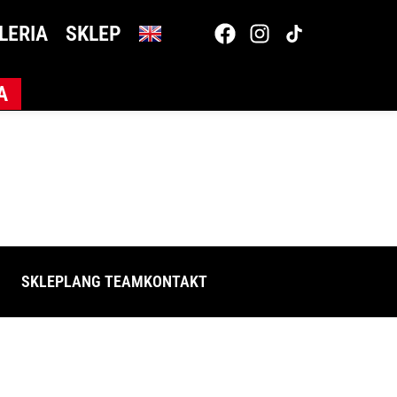
LERIA
SKLEP
A
SKLEP
LANG TEAM
KONTAKT