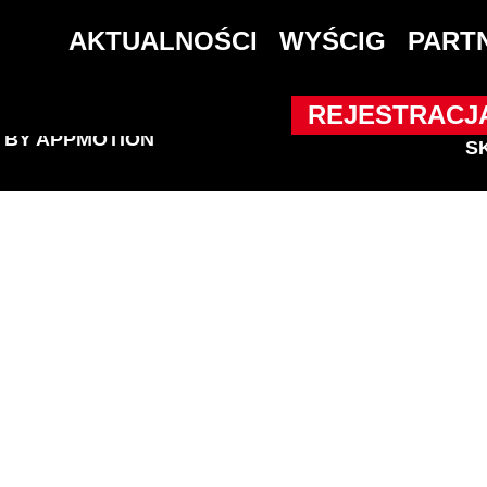
AKTUALNOŚCI
WYŚCIG
PART
REJESTRACJ
D BY
APPMOTION
S