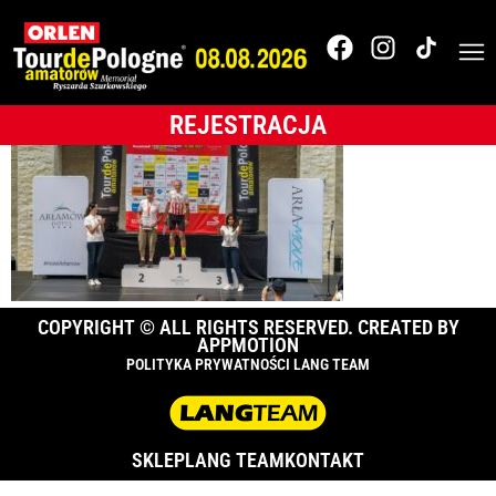
_A1_5598
REJESTRACJA
COPYRIGHT © ALL RIGHTS RESERVED. CREATED BY
APPMOTION
POLITYKA PRYWATNOŚCI LANG TEAM
SKLEP
LANG TEAM
KONTAKT