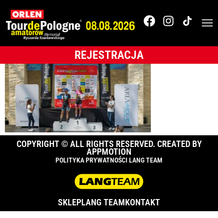
_A1_2192
REJESTRACJA
COPYRIGHT © ALL RIGHTS RESERVED. CREATED BY
APPMOTION
POLITYKA PRYWATNOŚCI LANG TEAM
SKLEP
LANG TEAM
KONTAKT