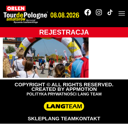
_A1_2091
REJESTRACJA
COPYRIGHT © ALL RIGHTS RESERVED.
CREATED BY
APPMOTION
POLITYKA PRYWATNOŚCI LANG TEAM
SKLEP
LANG TEAM
KONTAKT