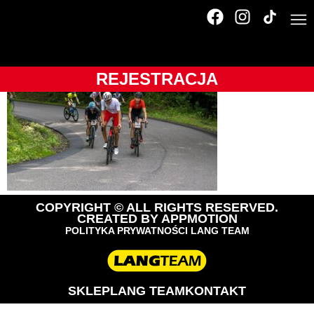
_A1_1079
REJESTRACJA
COPYRIGHT © ALL RIGHTS RESERVED.
CREATED BY
APPMOTION
POLITYKA PRYWATNOŚCI LANG TEAM
SKLEP
LANG TEAM
KONTAKT