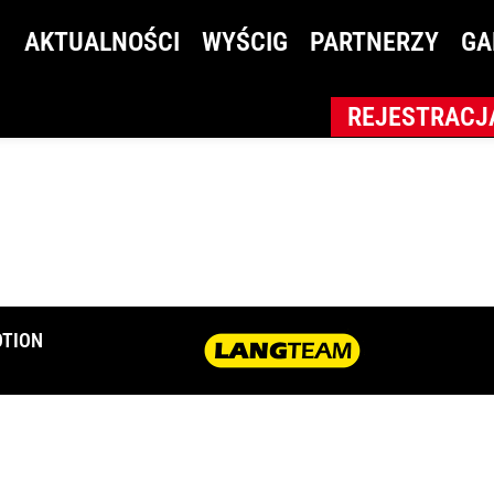
AKTUALNOŚCI
WYŚCIG
PARTNERZY
GA
REJESTRACJ
TION