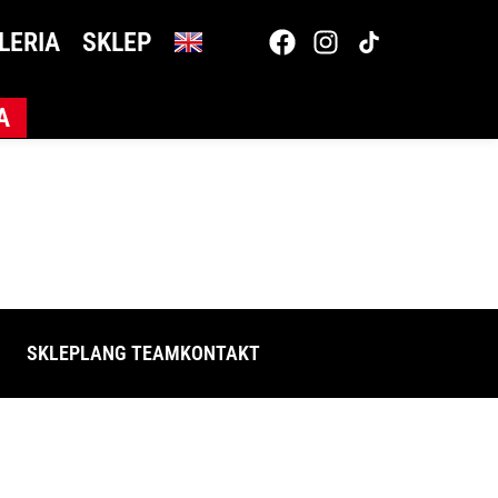
LERIA
SKLEP
A
SKLEP
LANG TEAM
KONTAKT