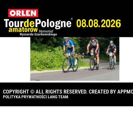
_A1_0920
COPYRIGHT © ALL RIGHTS RESERVED. CREATED BY
APPMO
POLITYKA PRYWATNOŚCI LANG TEAM