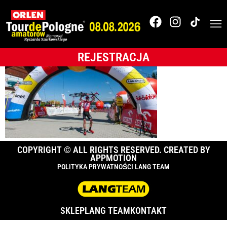
_18K4222
REJESTRACJA
COPYRIGHT © ALL RIGHTS RESERVED. CREATED BY
APPMOTION
POLITYKA PRYWATNOŚCI LANG TEAM
SKLEP
LANG TEAM
KONTAKT