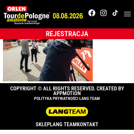
_18K3414
REJESTRACJA
COPYRIGHT © ALL RIGHTS RESERVED. CREATED BY
APPMOTION
POLITYKA PRYWATNOŚCI LANG TEAM
SKLEP
LANG TEAM
KONTAKT