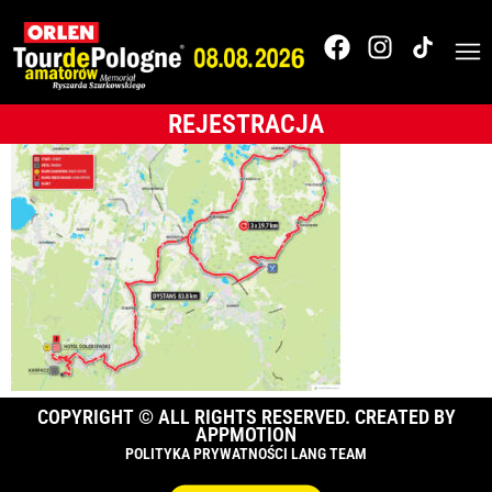
2.Karpacz MAPA
OTDPA 2024 (1)
REJESTRACJA
COPYRIGHT © ALL RIGHTS RESERVED. CREATED BY
APPMOTION
POLITYKA PRYWATNOŚCI LANG TEAM