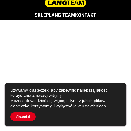
SKLEP
LANG TEAM
KONTAKT
Używamy ciasteczek, aby zapewnić najlepszą jakość
korzystania z naszej witryny.
Możesz dowiedzieć się więcej o tym, z jakich plików
ciasteczka korzystamy, i wyłączyć je w
ustawieniach
.
Akceptuj