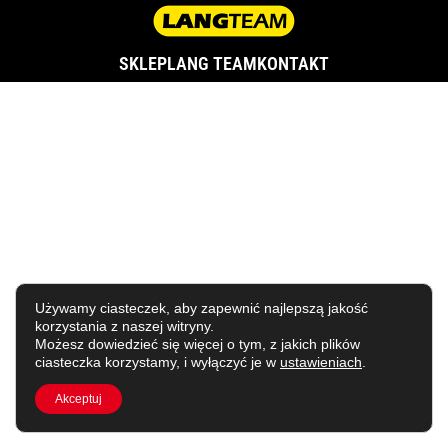
SKLEP
LANG TEAM
KONTAKT
Używamy ciasteczek, aby zapewnić najlepszą jakość
korzystania z naszej witryny.
Możesz dowiedzieć się więcej o tym, z jakich plików
ciasteczka korzystamy, i wyłączyć je w
ustawieniach
.
Akceptuj