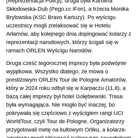
(Reprezentacja Policji), druga była Karolina
Skłodowska-Dub (Pego.cc iFon), a trzecia Monika
Brylowska (KSC Bravo Kartuzy). Po wyścigu
uczestnicy mogli zrelaksować się w Hotelu
Arłamów, aby kolejnego dnia dopingować kolarzy z
reprezentacji narodowych, którzy ścigali się w
ramach ORLEN Wyścigu Narodów.
Druga cześć tegorocznej imprezy była podwójnie
wyjątkowa. Wszystko dlatego, że mowa o
prestiżowym ORLEN Tour de Pologne Amatorów,
który w 2024 roku odbył się w Karpaczu (11.8), a
bazą całej imprezy był hotel Gołębiewski. Trasa
była wymagająca. Nie mogło być inaczej, bo
pokrywała się częściowo z wyścigiem rangi UCI
WorldTour, czyli Tour de Pologne. Organizatorzy
przygotowali metę na kultowym Orliku, a kolarze-