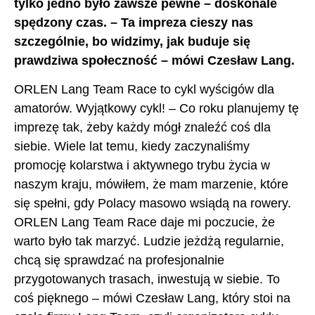
tylko jedno było zawsze pewne – doskonale
spędzony czas. – Ta impreza cieszy nas
szczególnie, bo widzimy, jak buduje się
prawdziwa społeczność – mówi Czesław Lang.
ORLEN Lang Team Race to cykl wyścigów dla
amatorów. Wyjątkowy cykl! – Co roku planujemy tę
imprezę tak, żeby każdy mógł znaleźć coś dla
siebie. Wiele lat temu, kiedy zaczynaliśmy
promocję kolarstwa i aktywnego trybu życia w
naszym kraju, mówiłem, że mam marzenie, które
się spełni, gdy Polacy masowo wsiądą na rowery.
ORLEN Lang Team Race daje mi poczucie, że
warto było tak marzyć. Ludzie jeżdżą regularnie,
chcą się sprawdzać na profesjonalnie
przygotowanych trasach, inwestują w siebie. To
coś pięknego – mówi Czesław Lang, który stoi na