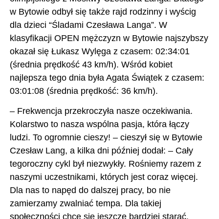
w Bytowie odbył się także rajd rodzinny i wyścig
dla dzieci “Śladami Czesława Langa”. W
klasyfikacji OPEN mężczyzn w Bytowie najszybszy
okazał się Łukasz Wylęga z czasem: 02:34:01
(średnia prędkość 43 km/h). Wśród kobiet
najlepsza tego dnia była Agata Świątek z czasem:
03:01:08 (średnia prędkość: 36 km/h).
– Frekwencja przekroczyła nasze oczekiwania.
Kolarstwo to nasza wspólna pasja, która łączy
ludzi. To ogromnie cieszy! – cieszył się w Bytowie
Czesław Lang, a kilka dni później dodał: – Cały
tegoroczny cykl był niezwykły. Rośniemy razem z
naszymi uczestnikami, których jest coraz więcej.
Dla nas to napęd do dalszej pracy, bo nie
zamierzamy zwalniać tempa. Dla takiej
społeczności chce się jeszcze bardziej starać.