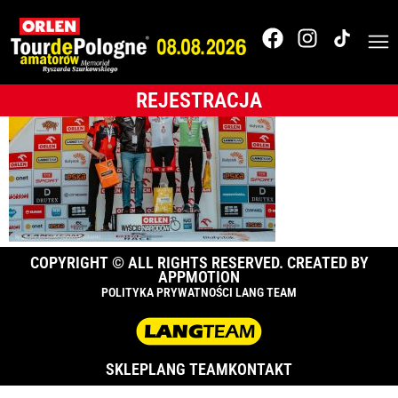
OLTRace-158
REJESTRACJA
COPYRIGHT © ALL RIGHTS RESERVED. CREATED BY
APPMOTION
POLITYKA PRYWATNOŚCI LANG TEAM
SKLEP
LANG TEAM
KONTAKT