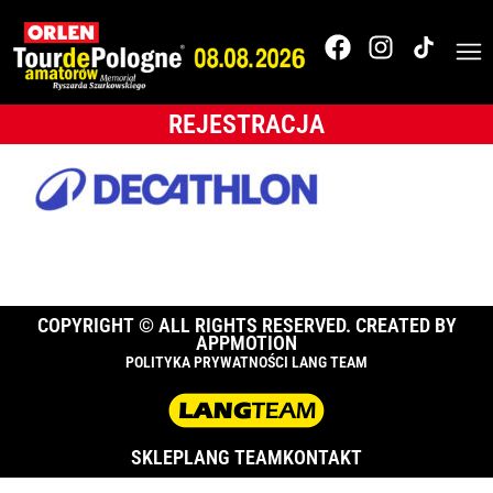
decathlon-nagroda
REJESTRACJA
COPYRIGHT © ALL RIGHTS RESERVED. CREATED BY
APPMOTION
POLITYKA PRYWATNOŚCI LANG TEAM
SKLEP
LANG TEAM
KONTAKT