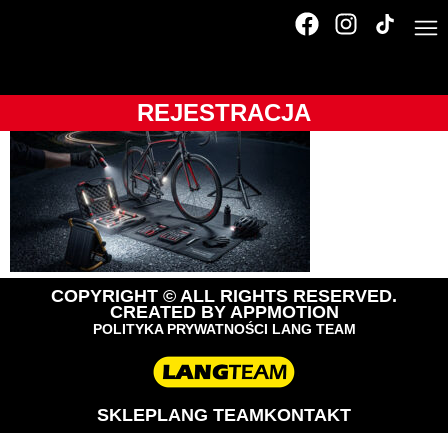
nagrody-germina
REJESTRACJA
COPYRIGHT © ALL RIGHTS RESERVED.
CREATED BY
APPMOTION
POLITYKA PRYWATNOŚCI LANG TEAM
SKLEP
LANG TEAM
KONTAKT