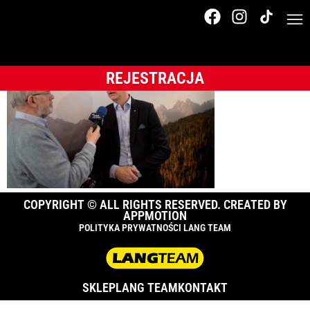
_MG_1616
REJESTRACJA
COPYRIGHT © ALL RIGHTS RESERVED. CREATED BY
APPMOTION
POLITYKA PRYWATNOŚCI LANG TEAM
SKLEP
LANG TEAM
KONTAKT