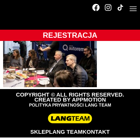
_MG_1531
REJESTRACJA
COPYRIGHT © ALL RIGHTS RESERVED.
CREATED BY
APPMOTION
POLITYKA PRYWATNOŚCI LANG TEAM
SKLEP
LANG TEAM
KONTAKT