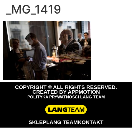
_MG_1419
COPYRIGHT © ALL RIGHTS RESERVED.
CREATED BY
APPMOTION
POLITYKA PRYWATNOŚCI LANG TEAM
SKLEP
LANG TEAM
KONTAKT