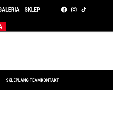
GALERIA
SKLEP
A
SKLEP
LANG TEAM
KONTAKT