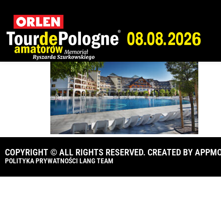
Karpacz_fot. Hote
COPYRIGHT © ALL RIGHTS RESERVED. CREATED BY
APPMO
POLITYKA PRYWATNOŚCI LANG TEAM