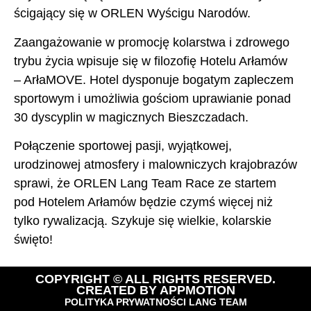
ścigający się w ORLEN Wyścigu Narodów.
Zaangażowanie w promocję kolarstwa i zdrowego
trybu życia wpisuje się w filozofię Hotelu Arłamów
– ArłaMOVE. Hotel dysponuje bogatym zapleczem
sportowym i umożliwia gościom uprawianie ponad
30 dyscyplin w magicznych Bieszczadach.
Połączenie sportowej pasji, wyjątkowej,
urodzinowej atmosfery i malowniczych krajobrazów
sprawi, że ORLEN Lang Team Race ze startem
pod Hotelem Arłamów będzie czymś więcej niż
tylko rywalizacją. Szykuje się wielkie, kolarskie
święto!
COPYRIGHT © ALL RIGHTS RESERVED.
CREATED BY
APPMOTION
POLITYKA PRYWATNOŚCI LANG TEAM