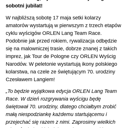
sobotni jubilat!
W najbliższą sobotę 17 maja setki kolarzy
amatorów wystartują w pierwszym z trzech etapów
cyklu wyścigów ORLEN Lang Team Race.
Podobnie jak przed rokiem, rywalizacja odbędzie
się na malowniczej trasie, dobrze znanej z takich
imprez, jak Tour de Pologne czy ORLEN Wyścig
Narodów. W peletonie wystartują ikony polskiego
kolarstwa, na czele ze świętującym 70. urodziny
Czesławem Langiem!
„To będzie wyjątkowa edycja ORLEN Lang Team
Race. W dzień rozgrywania wyścigu będę
świętował 70. urodziny, dlatego chciałbym zrobić
małą niespodziankę każdemu startującemu i
przejechać się razem z nimi. Zaprosimy wielkich