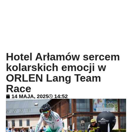
Hotel Arłamów sercem
kolarskich emocji w
ORLEN Lang Team
Race
14 MAJA, 2025
14:52