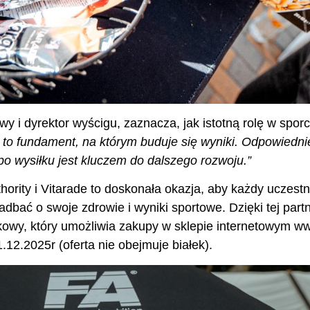
 i dyrektor wyścigu, zaznacza, jak istotną rolę w sporc
 to fundament, na którym buduje się wyniki. Odpowiedn
po wysiłku jest kluczem do dalszego rozwoju.”
ority i Vitarade to doskonała okazja, aby każdy uczestn
ć o swoje zdrowie i wyniki sportowe. Dzięki tej partner
kowy, który umożliwia zakupy w sklepie internetowym
ww
12.2025r (oferta nie obejmuje białek).