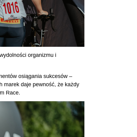
 wydolności organizmu i
ementów osiągania sukcesów –
h marek daje pewność, że każdy
am Race.