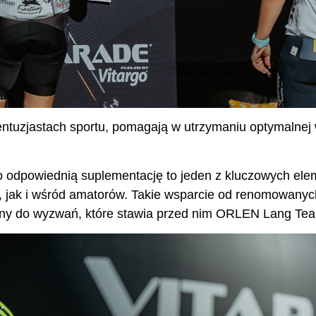
entuzjastach sportu, pomagają w utrzymaniu optymalnej
o odpowiednią suplementację to jeden z kluczowych el
jak i wśród amatorów. Takie wsparcie od renomowanyc
wany do wyzwań, które stawia przed nim ORLEN Lang Te