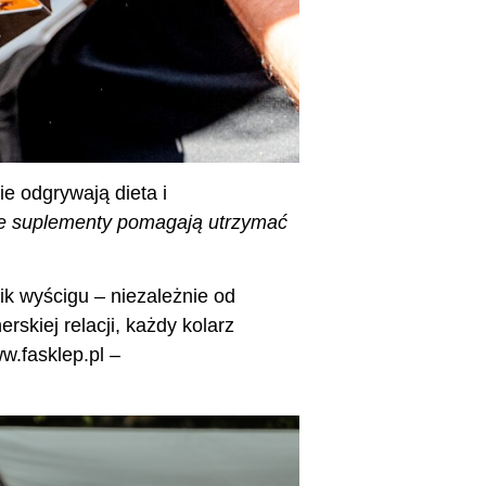
ie odgrywają dieta i
ie suplementy pomagają utrzymać
ik wyścigu – niezależnie od
skiej relacji, każdy kolarz
w.fasklep.pl
–