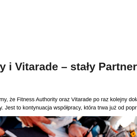
ty i Vitarade – stały Part
y, że Fitness Authority oraz Vitarade po raz kolejny 
. Jest to kontynuacja współpracy, która trwa już od popr