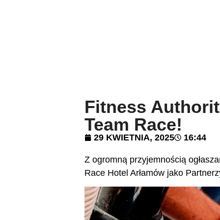
Fitness Authori
Team Race!
29 KWIETNIA, 2025
16:44
Z ogromną przyjemnością ogłaszam
Race Hotel Arłamów jako Partnerzy