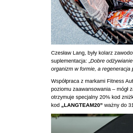
Czesław Lang, były kolarz zawodowy
suplementacja: „
Dobre odżywianie
organizm w formie, a regeneracja 
Współpraca z markami Fitness Auth
poziomu zaawansowania – mógł zadba
otrzymuje specjalny 20% kod zniż
kod
„LANGTEAM20”
ważny do 31.