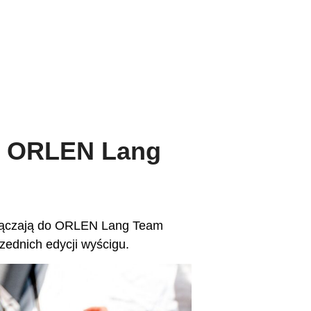
ner ORLEN Lang
dołączają do ORLEN Lang Team
zednich edycji wyścigu.