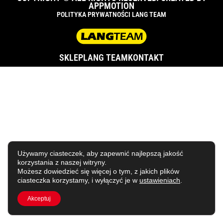
APPMOTION
POLITYKA PRYWATNOŚCI LANG TEAM
SKLEP
LANG TEAM
KONTAKT
Używamy ciasteczek, aby zapewnić najlepszą jakość
korzystania z naszej witryny.
Możesz dowiedzieć się więcej o tym, z jakich plików
ciasteczka korzystamy, i wyłączyć je w
ustawieniach
.
Akceptuj