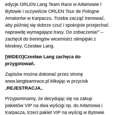
edycje ORLEN Lang Team Race w Arłamowie i
Bytowie i oczywiście ORLEN Tour de Pologne
Amatorów w Karpaczu. Trzeba zacząć trenować,
aby później się dobrze czuć i spokojnie przejechać
naprawdę wymagające trasy. Do zobaczenia!” –
zachęcił do treningów wicemistrz olimpijski z
Moskwy, Czesław Lang.
[WIDEO]Czesław Lang zachęca do
przygotowań
.
Zapisów można dokonać przez stronę
www.langteamrace.pl klikając w przycisk
„
REJESTRACJA
„.
Przypominamy, że decydując się na zakup
pakietów VIP na dwa wyścigi np. do Arłamowa i
Karpacza, trzeci pakiet VIP na wyścig w Bytowie