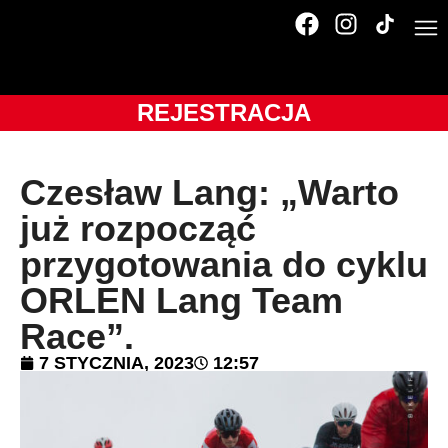
REJESTRACJA
Czesław Lang: „Warto
już rozpocząć
przygotowania do cyklu
ORLEN Lang Team
Race”.
7 STYCZNIA, 2023
12:57