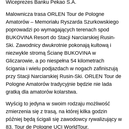
Wiceprezes Banku Pekao S.A.
Malownicza trasa ORLEN Tour de Pologne
Amatorów – Memoriału Ryszarda Szurkowskiego
poprowadzi po wymagających terenach spod
BUKOVINA Resort do Stacji Narciarskiej Rusin-
Ski. Zawodnicy dwukrotnie pokonają kultową i
niezwykle stromą Ścianę BUKOVINA w
Gliczarowie, a po niespełna 54 kilometrach
ścigania i wielu podjazdach w nogach zafiniszują
przy Stacji Narciarskiej Rusin-Ski. ORLEN Tour de
Pologne Amatorów tradycyjnie będzie nie lada
gratką dla amatorów kolarstwa.
Wyścig to jedyna w swoim rodzaju możliwość
zmierzenia się z trasą, na której kilka godzin
później będą ścigali się zawodowcy rywalizujący w
83. Tour de Pologne UCI WorldTour.