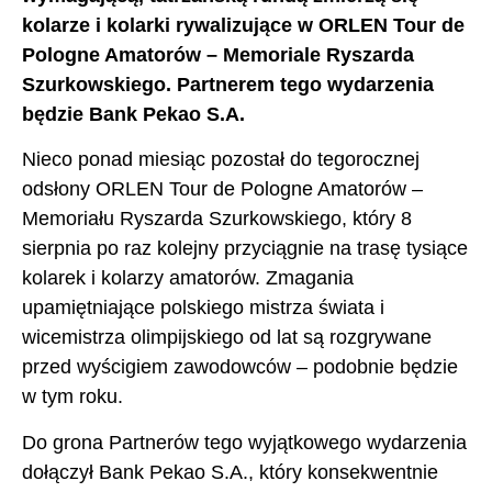
kolarze i kolarki rywalizujące w ORLEN Tour de
Pologne Amatorów – Memoriale Ryszarda
Szurkowskiego. Partnerem tego wydarzenia
będzie Bank Pekao S.A.
Nieco ponad miesiąc pozostał do tegorocznej
odsłony ORLEN Tour de Pologne Amatorów –
Memoriału Ryszarda Szurkowskiego, który 8
sierpnia po raz kolejny przyciągnie na trasę tysiące
kolarek i kolarzy amatorów. Zmagania
upamiętniające polskiego mistrza świata i
wicemistrza olimpijskiego od lat są rozgrywane
przed wyścigiem zawodowców – podobnie będzie
w tym roku.
Do grona Partnerów tego wyjątkowego wydarzenia
dołączył Bank Pekao S.A., który konsekwentnie