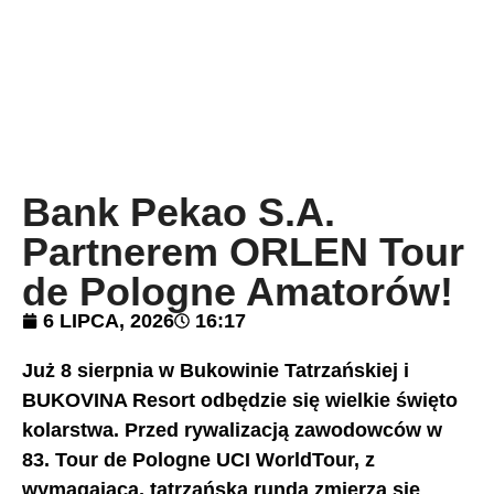
Bank Pekao S.A.
Partnerem ORLEN Tour
de Pologne Amatorów!
6 LIPCA, 2026
16:17
Już 8 sierpnia w Bukowinie Tatrzańskiej i
BUKOVINA Resort odbędzie się wielkie święto
kolarstwa. Przed rywalizacją zawodowców w
83. Tour de Pologne UCI WorldTour, z
wymagającą, tatrzańską rundą zmierzą się