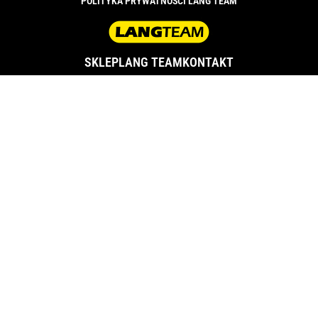
POLITYKA PRYWATNOŚCI LANG TEAM
SKLEP
LANG TEAM
KONTAKT