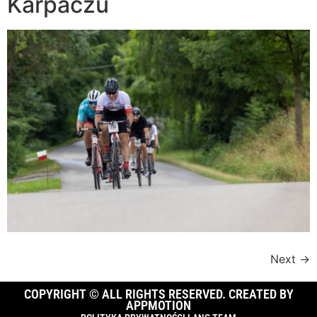
Karpaczu
Next
→
COPYRIGHT © ALL RIGHTS RESERVED. CREATED BY
APPMOTION