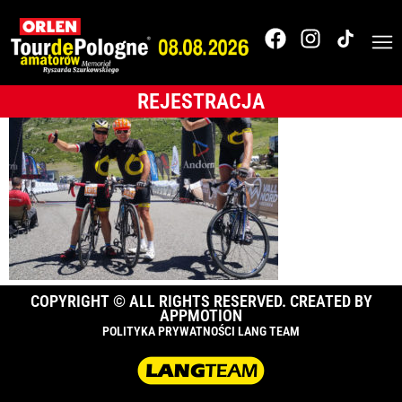
And_01
REJESTRACJA
COPYRIGHT © ALL RIGHTS RESERVED. CREATED BY
APPMOTION
POLITYKA PRYWATNOŚCI LANG TEAM